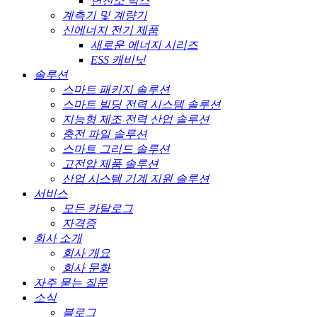
변전소 박스
계측기 및 계량기
신에너지 전기 제품
새로운 에너지 시리즈
ESS 캐비닛
솔루션
스마트 패키지 솔루션
스마트 빌딩 전력 시스템 솔루션
지능형 제조 전력 산업 솔루션
충전 파일 솔루션
스마트 그리드 솔루션
고전압 제품 솔루션
산업 시스템 기계 지원 솔루션
서비스
모든 카탈로그
자격증
회사 소개
회사 개요
회사 문화
자주 묻는 질문
소식
블로그