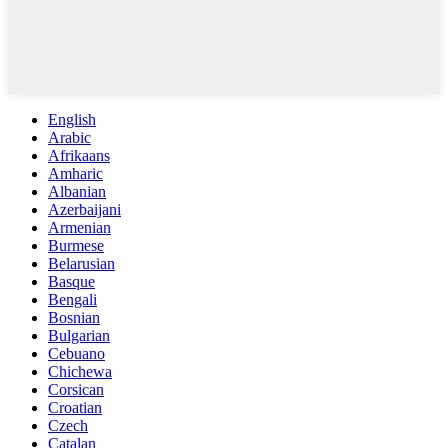
English
Arabic
Afrikaans
Amharic
Albanian
Azerbaijani
Armenian
Burmese
Belarusian
Basque
Bengali
Bosnian
Bulgarian
Cebuano
Chichewa
Corsican
Croatian
Czech
Catalan