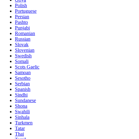
Polish
Portuguese
Persian
Pashto
Punjabi
Romanian
Russian
Slovak
Slovenian
Swedish
Somali
Scots Gaelic
Samoan
Sesotho
Serbian
Spanish
Sindhi
Sundanese
Shona
Swahili
Sinhala
Turkmen
Tatar
Thai