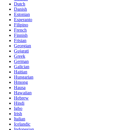
Dutch
Danish
Estonian
Esperanto
Filipino
French
Finnish
Frisian
Georgian
Gujarati
Greek
German
Galician
Haitian
Hungarian
Hmong
Hausa
Hawaiian
Hebrew
Hindi
Igbo
Irish
Italian
Icelandic
Indonesian