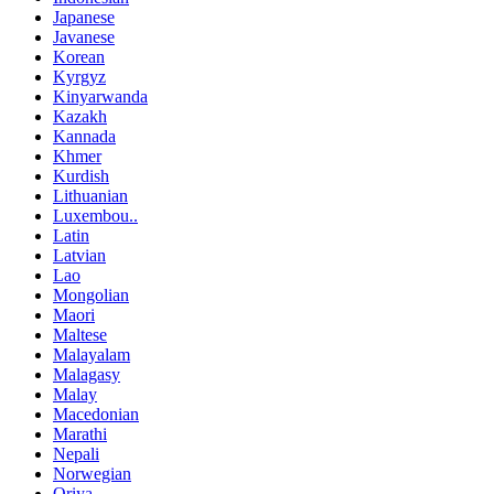
Japanese
Javanese
Korean
Kyrgyz
Kinyarwanda
Kazakh
Kannada
Khmer
Kurdish
Lithuanian
Luxembou..
Latin
Latvian
Lao
Mongolian
Maori
Maltese
Malayalam
Malagasy
Malay
Macedonian
Marathi
Nepali
Norwegian
Oriya