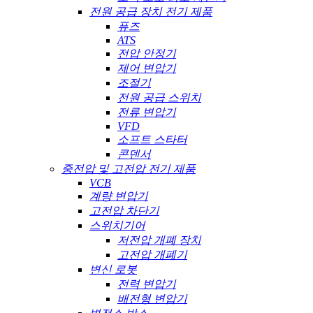
전원 공급 장치 전기 제품
퓨즈
ATS
전압 안정기
제어 변압기
조절기
전원 공급 스위치
전류 변압기
VFD
소프트 스타터
콘덴서
중전압 및 고전압 전기 제품
VCB
계량 변압기
고전압 차단기
스위치기어
저전압 개폐 장치
고전압 개폐기
변신 로봇
전력 변압기
배전형 변압기