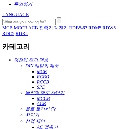
문의하기
LANGUAGE
MCB
MCCB
ACB
접촉기
계전기
RDB5-63
RDM5
RDW5
RDC5
RDR5
카테고리
저전압 전기 제품
DIN 레일형 제품
MCB
RCBO
RCCB
SPD
배전형 회로 차단기
MCCB
ACB
울로 둘러싼 땅
차단기
산업 제어
AC 접촉기