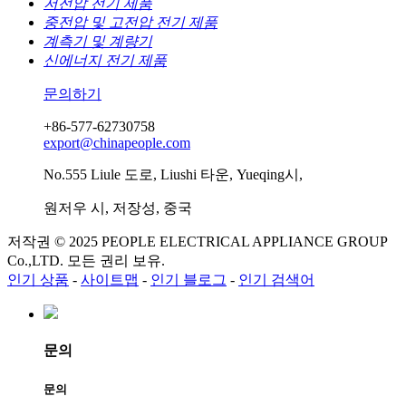
저전압 전기 제품
중전압 및 고전압 전기 제품
계측기 및 계량기
신에너지 전기 제품
문의하기
+86-577-62730758
export@chinapeople.com
No.555 Liule 도로, Liushi 타운, Yueqing시,
원저우 시, 저장성, 중국
저작권 © 2025 PEOPLE ELECTRICAL APPLIANCE GROUP
Co.,LTD. 모든 권리 보유.
인기 상품
-
사이트맵
-
인기 블로그
-
인기 검색어
문의
문의