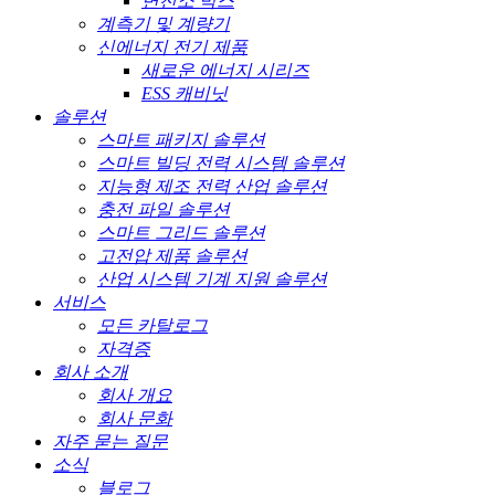
변전소 박스
계측기 및 계량기
신에너지 전기 제품
새로운 에너지 시리즈
ESS 캐비닛
솔루션
스마트 패키지 솔루션
스마트 빌딩 전력 시스템 솔루션
지능형 제조 전력 산업 솔루션
충전 파일 솔루션
스마트 그리드 솔루션
고전압 제품 솔루션
산업 시스템 기계 지원 솔루션
서비스
모든 카탈로그
자격증
회사 소개
회사 개요
회사 문화
자주 묻는 질문
소식
블로그