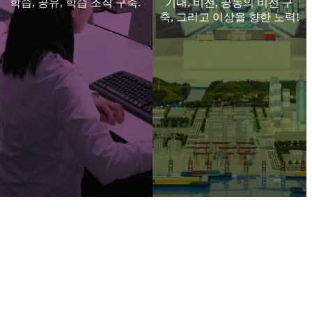
학습, 공유, 학습 조직 구축.
기대, 비전, 공동의 비전 구
축, 그리고 이상을 향한 노력!