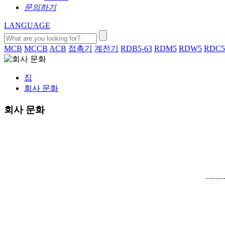
문의하기
LANGUAGE
MCB
MCCB
ACB
접촉기
계전기
RDB5-63
RDM5
RDW5
RDC5
집
회사 문화
회사 문화