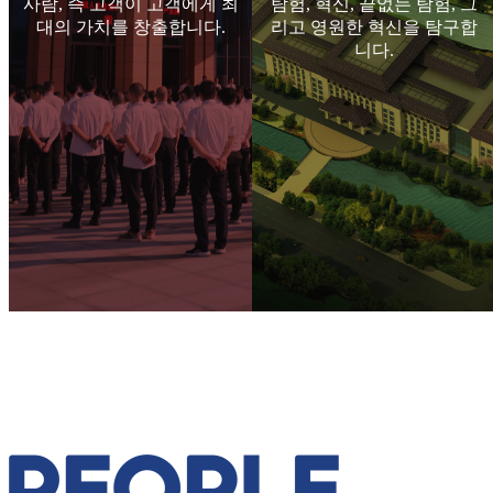
사람, 즉 고객이 고객에게 최
탐험, 혁신, 끝없는 탐험, 그
대의 가치를 창출합니다.
리고 영원한 혁신을 탐구합
니다.