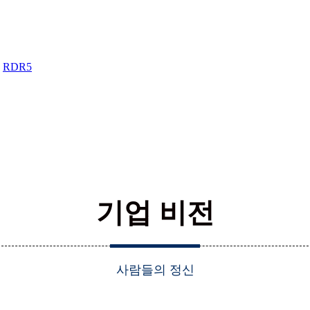
RDR5
기업 비전
사람들의 정신