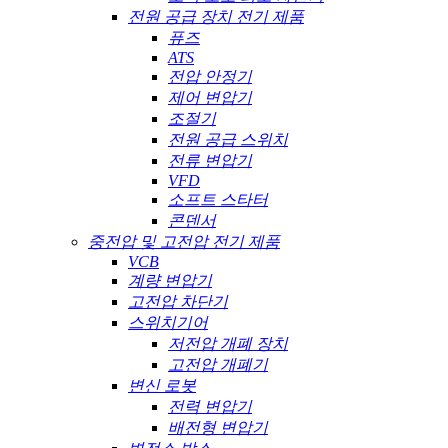
전원 공급 장치 전기 제품
퓨즈
ATS
전압 안정기
제어 변압기
조절기
전원 공급 스위치
전류 변압기
VFD
소프트 스타터
콘덴서
중전압 및 고전압 전기 제품
VCB
계량 변압기
고전압 차단기
스위치기어
저전압 개폐 장치
고전압 개폐기
변신 로봇
전력 변압기
배전형 변압기