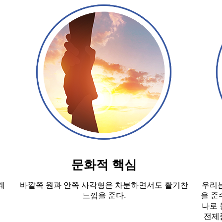
문화적 핵심
계
바깥쪽 원과 안쪽 사각형은 차분하면서도 활기찬
우리는
.
느낌을 준다.
을 준
나로 
전제