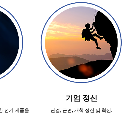
기업 정신
한 전기 제품을
단결, 근면, 개척 정신 및 혁신.