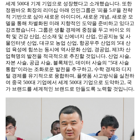
세계 500대 기계 기업으로 성장했다고 소개했습니다. 또한
정원바오 회장의 리더십 아래 인민그룹은 '피플 5.0'을 전략
적 기반으로 삼아 새로운 아이디어, 새로운 개념, 새로운 모
델을 통해 차별화된 미래 지향적인 도약을 준비하고 있다고
강조했습니다. 그룹은 생활 경제에 중점을 두고 바이오 의
학 및 건강 산업, 신소재 및 신에너지 산업, 인공지능 및 사
물인터넷 산업, 대규모 농업 산업, 항공우주 산업의 5대 산
업 육성에 힘쓰는 동시에 역사문화 산업, 경공업, 제3차 산
업혁명의 발전을 적극적으로 추진할 것입니다. 산업 사슬,
자본 사슬, 공급 사슬, 블록체인, 데이터 사슬의 "5대 사슬
통합"이라는 조화로운 발전을 추구하고, 수학 경제와 디지
털 경제를 유기적으로 융합하며, 플랫폼 사고방식을 실천하
여 중국 500대 기업에서 세계 500대 기업으로 도약하고, 국
가 브랜드를 세계적인 브랜드로 만들도록 노력할 것입니다.