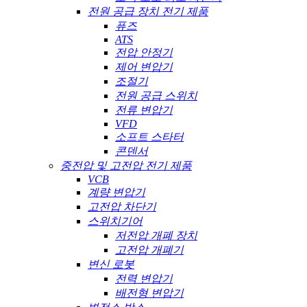
전원 공급 장치 전기 제품
퓨즈
ATS
전압 안정기
제어 변압기
조절기
전원 공급 스위치
전류 변압기
VFD
소프트 스타터
콘덴서
중전압 및 고전압 전기 제품
VCB
계량 변압기
고전압 차단기
스위치기어
저전압 개폐 장치
고전압 개폐기
변신 로봇
전력 변압기
배전형 변압기