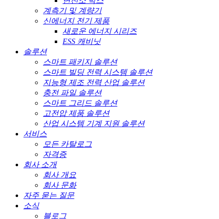
변전소 박스
계측기 및 계량기
신에너지 전기 제품
새로운 에너지 시리즈
ESS 캐비닛
솔루션
스마트 패키지 솔루션
스마트 빌딩 전력 시스템 솔루션
지능형 제조 전력 산업 솔루션
충전 파일 솔루션
스마트 그리드 솔루션
고전압 제품 솔루션
산업 시스템 기계 지원 솔루션
서비스
모든 카탈로그
자격증
회사 소개
회사 개요
회사 문화
자주 묻는 질문
소식
블로그