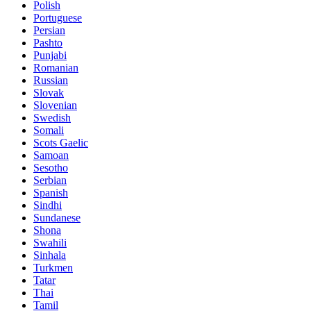
Polish
Portuguese
Persian
Pashto
Punjabi
Romanian
Russian
Slovak
Slovenian
Swedish
Somali
Scots Gaelic
Samoan
Sesotho
Serbian
Spanish
Sindhi
Sundanese
Shona
Swahili
Sinhala
Turkmen
Tatar
Thai
Tamil