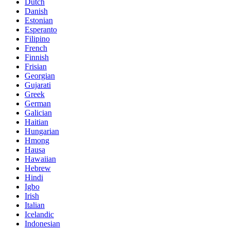
Dutch
Danish
Estonian
Esperanto
Filipino
French
Finnish
Frisian
Georgian
Gujarati
Greek
German
Galician
Haitian
Hungarian
Hmong
Hausa
Hawaiian
Hebrew
Hindi
Igbo
Irish
Italian
Icelandic
Indonesian