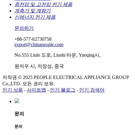
중전압 및 고전압 전기 제품
계측기 및 계량기
신에너지 전기 제품
문의하기
+86-577-62730758
export@chinapeople.com
No.555 Liule 도로, Liushi 타운, Yueqing시,
원저우 시, 저장성, 중국
저작권 © 2025 PEOPLE ELECTRICAL APPLIANCE GROUP
Co.,LTD. 모든 권리 보유.
인기 상품
-
사이트맵
-
인기 블로그
-
인기 검색어
문의
문의