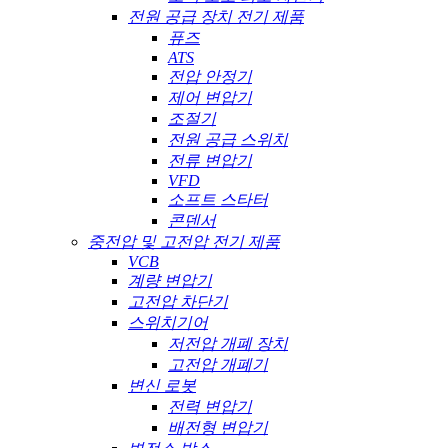
전원 공급 장치 전기 제품
퓨즈
ATS
전압 안정기
제어 변압기
조절기
전원 공급 스위치
전류 변압기
VFD
소프트 스타터
콘덴서
중전압 및 고전압 전기 제품
VCB
계량 변압기
고전압 차단기
스위치기어
저전압 개폐 장치
고전압 개폐기
변신 로봇
전력 변압기
배전형 변압기