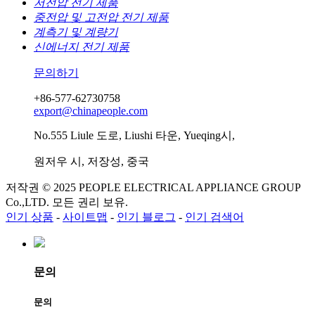
저전압 전기 제품
중전압 및 고전압 전기 제품
계측기 및 계량기
신에너지 전기 제품
문의하기
+86-577-62730758
export@chinapeople.com
No.555 Liule 도로, Liushi 타운, Yueqing시,
원저우 시, 저장성, 중국
저작권 © 2025 PEOPLE ELECTRICAL APPLIANCE GROUP
Co.,LTD. 모든 권리 보유.
인기 상품
-
사이트맵
-
인기 블로그
-
인기 검색어
문의
문의