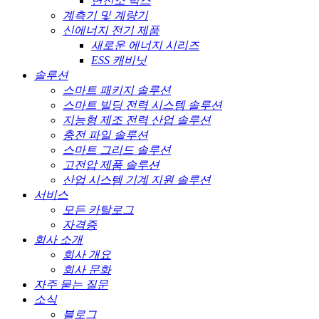
변전소 박스
계측기 및 계량기
신에너지 전기 제품
새로운 에너지 시리즈
ESS 캐비닛
솔루션
스마트 패키지 솔루션
스마트 빌딩 전력 시스템 솔루션
지능형 제조 전력 산업 솔루션
충전 파일 솔루션
스마트 그리드 솔루션
고전압 제품 솔루션
산업 시스템 기계 지원 솔루션
서비스
모든 카탈로그
자격증
회사 소개
회사 개요
회사 문화
자주 묻는 질문
소식
블로그