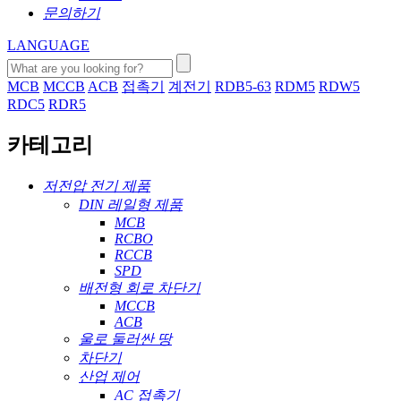
문의하기
LANGUAGE
MCB
MCCB
ACB
접촉기
계전기
RDB5-63
RDM5
RDW5
RDC5
RDR5
카테고리
저전압 전기 제품
DIN 레일형 제품
MCB
RCBO
RCCB
SPD
배전형 회로 차단기
MCCB
ACB
울로 둘러싼 땅
차단기
산업 제어
AC 접촉기